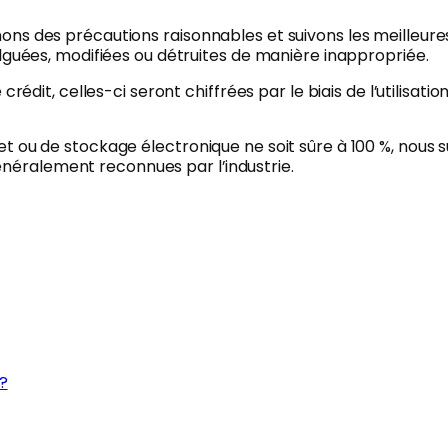
s des précautions raisonnables et suivons les meilleures p
lguées, modifiées ou détruites de manière inappropriée.
crédit, celles-ci seront chiffrées par le biais de l’utilisat
t ou de stockage électronique ne soit sûre à 100 %, nous 
éralement reconnues par l’industrie.
?