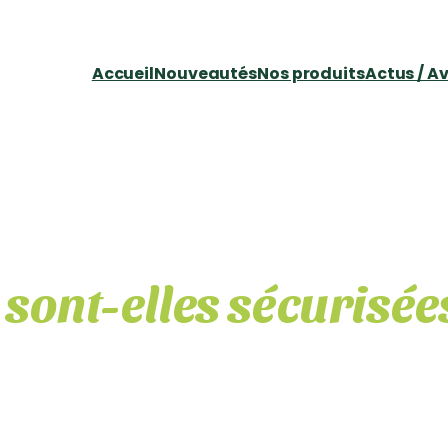
Accueil
Nouveautés
Nos produits
Actus / Av
sont-elles sécurisée