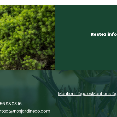
Restez info
Mentions légales
Mentions lé
56 98 03 16
ntact@nosjardineco.com