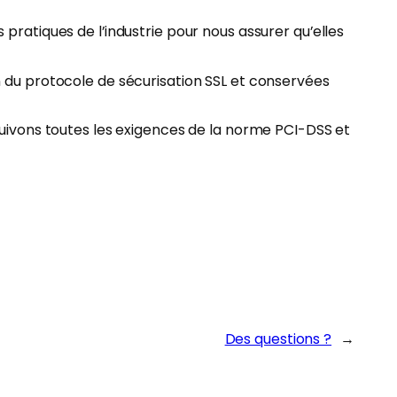
ratiques de l’industrie pour nous assurer qu’elles
ion du protocole de sécurisation SSL et conservées
suivons toutes les exigences de la norme PCI-DSS et
Des questions ?
→