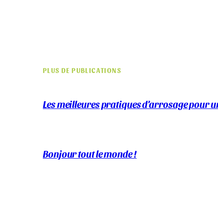
PLUS DE PUBLICATIONS
Les meilleures pratiques d’arrosage pour un
Bonjour tout le monde !