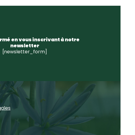
rmé en vous inscrivant à notre
newsletter
[newsletter_form]
gales