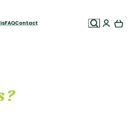
Recherche
is
FAQ
Contact
s ?