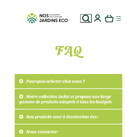
Aller
au
Recherche
contenu
FAQ
Pourquoi acheter chez nous ?
Notre collection inclut et propose une large
gamme de produits adaptés à tous les budgets
Nos produits sont à destination des :
Nous contacter: