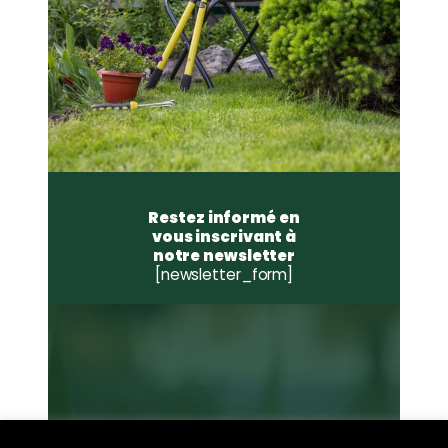
Restez informé en
vous inscrivant à
notre newsletter
[newsletter_form]
07 56 98 03 16