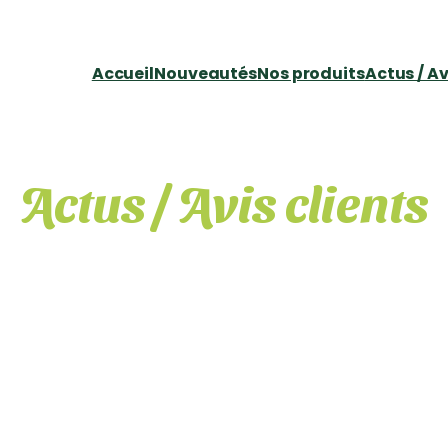
Accueil
Nouveautés
Nos produits
Actus / Av
Actus / Avis clients