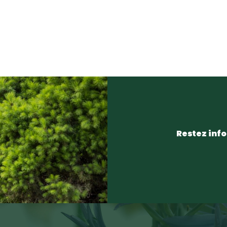
Restez info